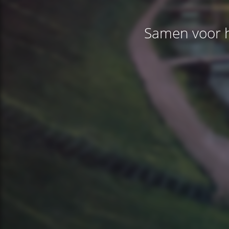
Samen voor h