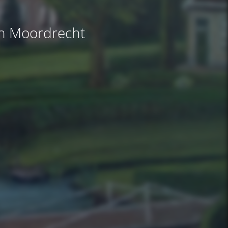
an Moordrecht