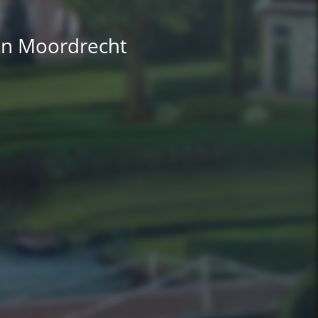
an Moordrecht