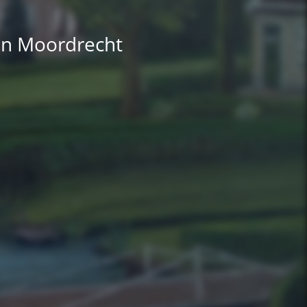
an Moordrecht