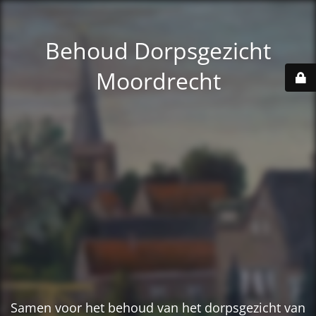
Behoud Dorpsgezicht
Moordrecht
Samen voor het behoud van het dorpsgezicht van