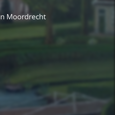
an Moordrecht