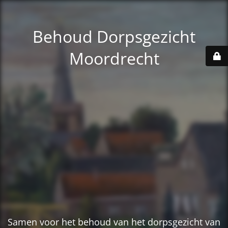
Behoud Dorpsgezicht
Moordrecht
Samen voor het behoud van het dorpsgezicht van